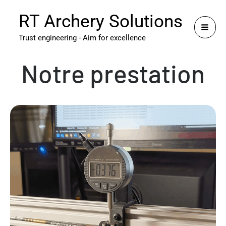
Aller
RT Archery Solutions
au
contenu
Trust engineering - Aim for excellence
Notre prestation